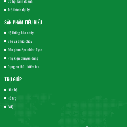
Cơ hội kinh doanh
Trở thành đại lý
SẢN PHẨM TIÊU BIỂU
Hệ thống báo cháy
Báo và chữa cháy
Đầu phun Sprinkler Tyco
Phụ kiện chuyên dụng
Dụng cụ thử - kiểm tra
TRỢ GIÚP
Liên hệ
Hỗ trợ
FAQ