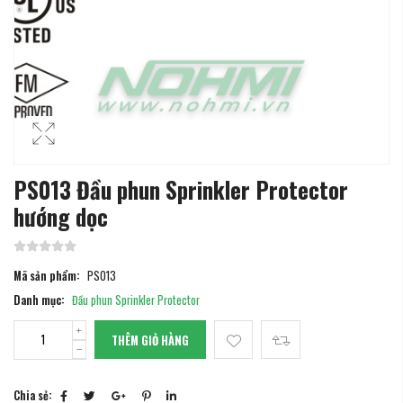
PS013 Đầu phun Sprinkler Protector
hướng dọc
Mã sản phẩm:
PS013
Danh mục:
Đầu phun Sprinkler Protector
THÊM GIỎ HÀNG
Chia sẻ: