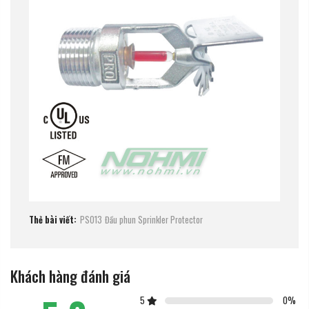
Thẻ bài viết:
PS013
Đầu phun Sprinkler Protector
Khách hàng đánh giá
5
0
%