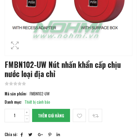
FMBN102-UW Nút nhấn khẩn cấp chịu
nước loại địa chỉ
Mã sản phẩm:
FMBN102-UW
Danh mục:
Thiết bị cảnh báo
THÊM GIỎ HÀNG
Chia sẻ: