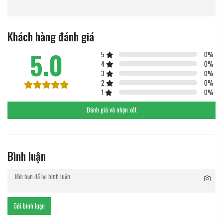
Khách hàng đánh giá
5.0
5
0
%
4
0
%
3
0
%
2
0
%
1
0
%
Đánh giá và nhận xét
Bình luận
Gửi bình luận