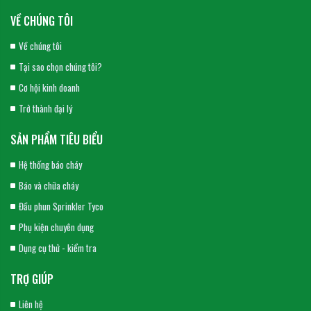
VỀ CHÚNG TÔI
Về chúng tôi
Tại sao chọn chúng tôi?
Cơ hội kinh doanh
Trở thành đại lý
SẢN PHẨM TIÊU BIỂU
Hệ thống báo cháy
Báo và chữa cháy
Đầu phun Sprinkler Tyco
Phụ kiện chuyên dụng
Dụng cụ thử - kiểm tra
TRỢ GIÚP
Liên hệ