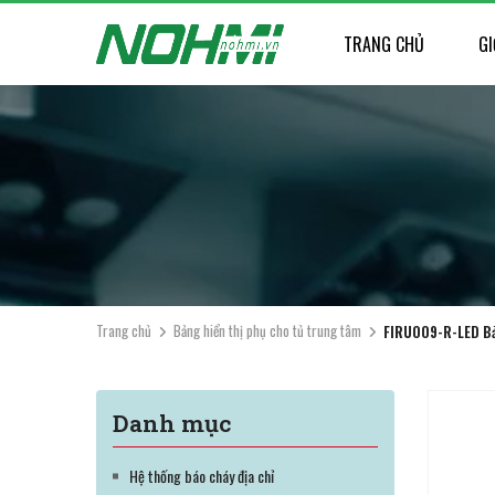
TRANG CHỦ
GI
Trang chủ
Bảng hiển thị phụ cho tủ trung tâm
FIRU009-R-LED Bả
Danh mục
Hệ thống báo cháy địa chỉ