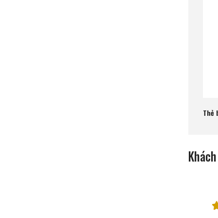
Thẻ b
Khách