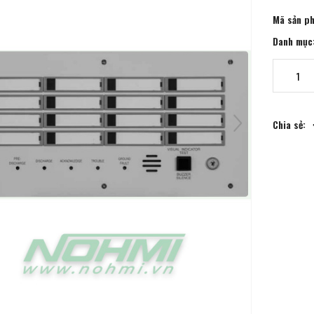
Mã sản p
Danh mục
Chia sẻ: