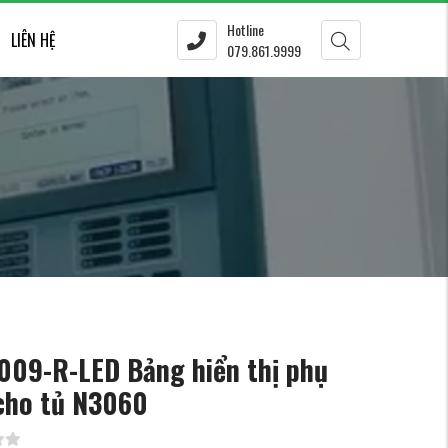
Hotline
LIÊN HỆ
079.861.9999
009-R-LED Bảng hiển thị phụ
cho tủ N3060