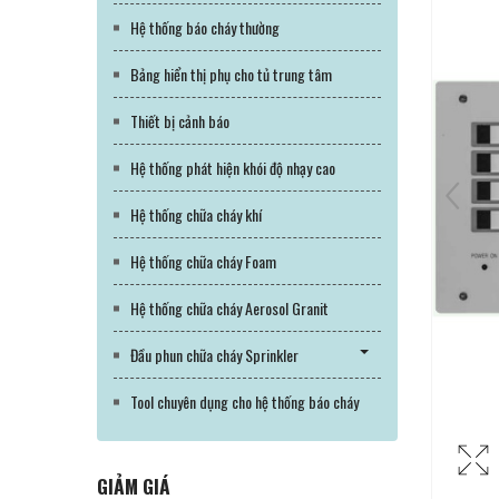
Hệ thống báo cháy thường
Bảng hiển thị phụ cho tủ trung tâm
Thiết bị cảnh báo
Hệ thống phát hiện khói độ nhạy cao
Hệ thống chữa cháy khí
Hệ thống chữa cháy Foam
Hệ thống chữa cháy Aerosol Granit
Đầu phun chữa cháy Sprinkler
Tool chuyên dụng cho hệ thống báo cháy
GIẢM GIÁ