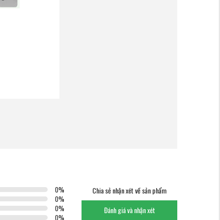
0
%
Chia sẻ nhận xét về sản phẩm
0
%
0
%
Đánh giá và nhận xét
0
%