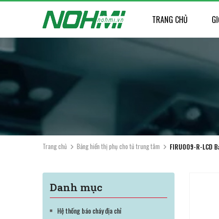
TRANG CHỦ
GI
Trang chủ
Bảng hiển thị phụ cho tủ trung tâm
FIRU009-R-LCD Bả
Danh mục
Hệ thống báo cháy địa chỉ