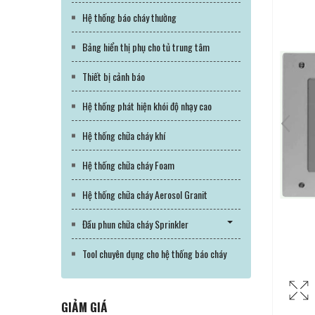
Hệ thống báo cháy thường
Bảng hiển thị phụ cho tủ trung tâm
Thiết bị cảnh báo
Hệ thống phát hiện khói độ nhạy cao
Hệ thống chữa cháy khí
Hệ thống chữa cháy Foam
Hệ thống chữa cháy Aerosol Granit
Đầu phun chữa cháy Sprinkler
Tool chuyên dụng cho hệ thống báo cháy
GIẢM GIÁ