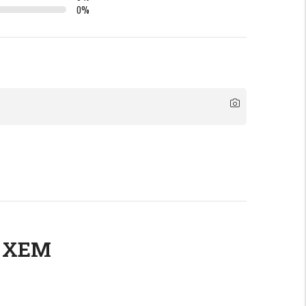
0
%
 XEM