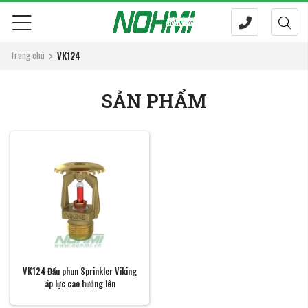
Trang chủ
VK124
SẢN PHẨM
VK124 Đầu phun Sprinkler Viking
áp lực cao hướng lên