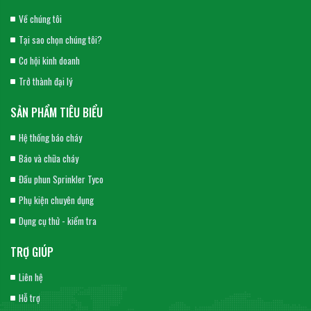
Về chúng tôi
Tại sao chọn chúng tôi?
Cơ hội kinh doanh
Trở thành đại lý
SẢN PHẨM TIÊU BIỂU
Hệ thống báo cháy
Báo và chữa cháy
Đầu phun Sprinkler Tyco
Phụ kiện chuyên dụng
Dụng cụ thử - kiểm tra
TRỢ GIÚP
Liên hệ
Hỗ trợ