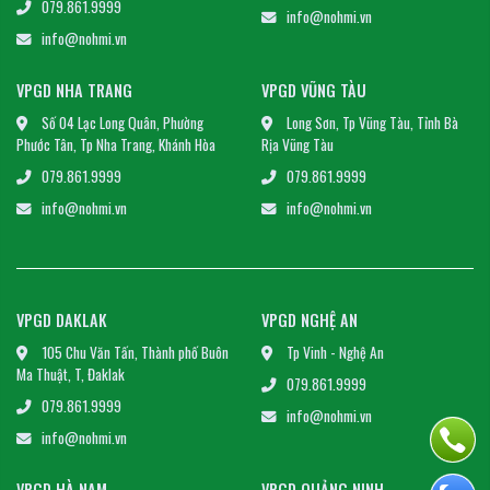
079.861.9999
info@nohmi.vn
info@nohmi.vn
VPGD NHA TRANG
VPGD VŨNG TÀU
Số 04 Lạc Long Quân, Phường
Long Sơn, Tp Vũng Tàu, Tỉnh Bà
Phước Tân, Tp Nha Trang, Khánh Hòa
Rịa Vũng Tàu
079.861.9999
079.861.9999
info@nohmi.vn
info@nohmi.vn
VPGD DAKLAK
VPGD NGHỆ AN
105 Chu Văn Tấn, Thành phố Buôn
Tp Vinh - Nghệ An
Ma Thuật, T, Đaklak
079.861.9999
079.861.9999
info@nohmi.vn
info@nohmi.vn
VPGD HÀ NAM
VPGD QUẢNG NINH