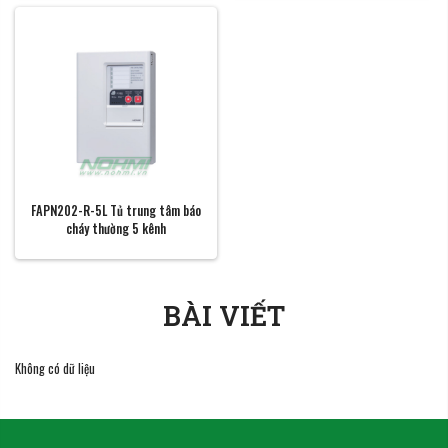
FAPN202-R-5L Tủ trung tâm báo
cháy thường 5 kênh
BÀI VIẾT
Không có dữ liệu