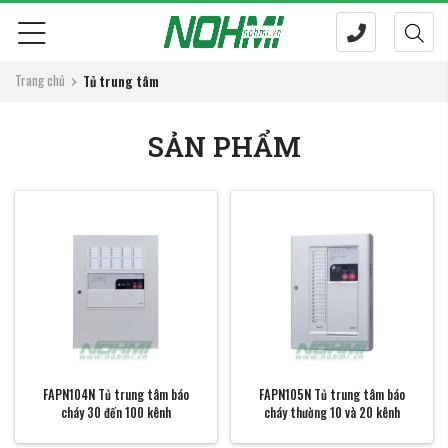
Trang chủ
Tủ trung tâm
SẢN PHẨM
FAPN104N Tủ trung tâm báo
FAPN105N Tủ trung tâm báo
cháy 30 đến 100 kênh
cháy thường 10 và 20 kênh