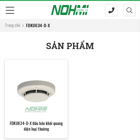
Trang chủ
FDKU634-D-X
SẢN PHẨM
FDKU634-D-X Đầu báo khói quang
điện loại thường