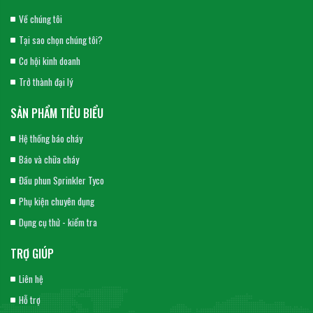
Về chúng tôi
Tại sao chọn chúng tôi?
Cơ hội kinh doanh
Trở thành đại lý
SẢN PHẨM TIÊU BIỂU
Hệ thống báo cháy
Báo và chữa cháy
Đầu phun Sprinkler Tyco
Phụ kiện chuyên dụng
Dụng cụ thử - kiểm tra
TRỢ GIÚP
Liên hệ
Hỗ trợ