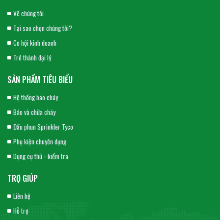
Về chúng tôi
Tại sao chọn chúng tôi?
Cơ hội kinh doanh
Trở thành đại lý
SẢN PHẨM TIÊU BIỂU
Hệ thống báo cháy
Báo và chữa cháy
Đầu phun Sprinkler Tyco
Phụ kiện chuyên dụng
Dụng cụ thử - kiểm tra
TRỢ GIÚP
Liên hệ
Hỗ trợ