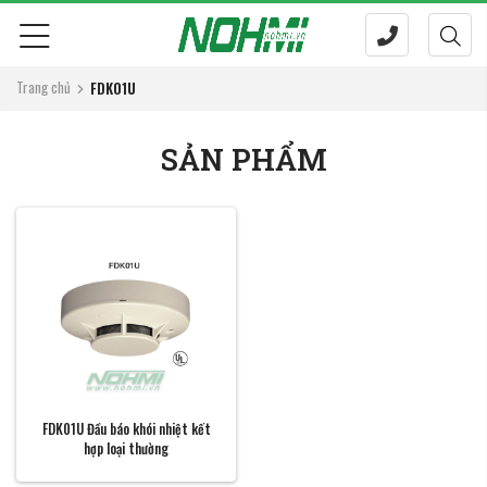
Trang chủ
FDK01U
SẢN PHẨM
FDK01U Đầu báo khói nhiệt kết
hợp loại thường