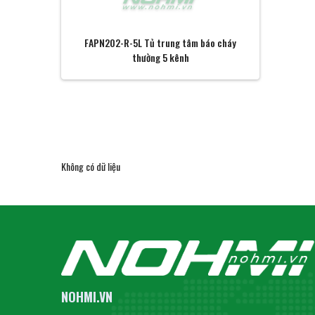
FAPN202-R-5L Tủ trung tâm báo cháy
thường 5 kênh
Không có dữ liệu
NOHMI.VN