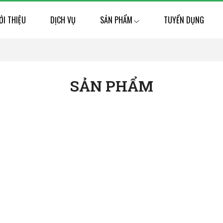
ỚI THIỆU
DỊCH VỤ
SẢN PHẨM
TUYỂN DỤNG
SẢN PHẨM