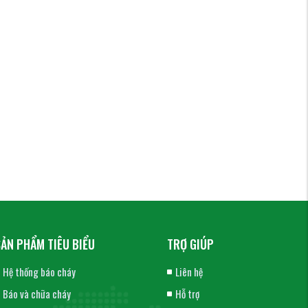
SẢN PHẨM TIÊU BIỂU
TRỢ GIÚP
Hệ thống báo cháy
Liên hệ
Báo và chữa cháy
Hỗ trợ