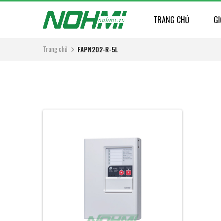
TRANG CHỦ
GI
Trang chủ
FAPN202-R-5L